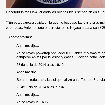
Handbuilt in the USA; cuando las buenas bicis se hacían en su pa
**En otra calurosa salida en la que he buscado las carreteras m
esperadas. Antes de que oscureciese, he llegado a casa con 
13 comentarios:
Anónimo dijo...
Ya no llevas powertap??? Joder tiu tu antes molavas,te p
campeón Anims por la lesión y gasss tu colega betalu donde
22 de junio de 2014 a las 16:42
Anónimo dijo...
Será, en todo caso, la bici que utilizó en el Tour de Fran
22 de junio de 2014 a las 21:34
Anónimo dijo...
Ya no llevas la CKT?