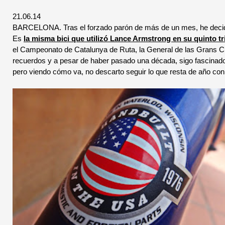
21.06.14
BARCELONA. Tras el forzado parón de más de un mes, he decidi
Es
la misma bici que utilizó Lance Armstrong en su quinto tr
el Campeonato de Catalunya de Ruta, la General de las Grans C
recuerdos y a pesar de haber pasado una década, sigo fascina
pero viendo cómo va, no descarto seguir lo que resta de año con l