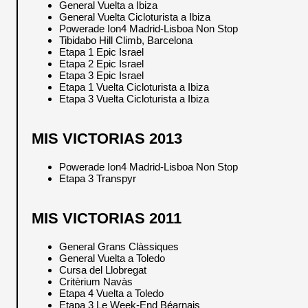
General Vuelta a Ibiza
General Vuelta Cicloturista a Ibiza
Powerade Ion4 Madrid-Lisboa Non Stop
Tibidabo Hill Climb, Barcelona
Etapa 1 Epic Israel
Etapa 2 Epic Israel
Etapa 3 Epic Israel
Etapa 1 Vuelta Cicloturista a Ibiza
Etapa 3 Vuelta Cicloturista a Ibiza
MIS VICTORIAS 2013
Powerade Ion4 Madrid-Lisboa Non Stop
Etapa 3 Transpyr
MIS VICTORIAS 2011
General Grans Clàssiques
General Vuelta a Toledo
Cursa del Llobregat
Critèrium Navàs
Etapa 4 Vuelta a Toledo
Etapa 3 Le Week-End Béarnais