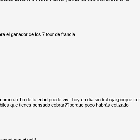
á el ganador de los 7 tour de francia
como un Tio de tu edad puede vivir hoy en día sin trabajar,porque co
Jubiles que tienes pensado cobrar??porque poco habrás cotizado
uanyat cap ni un!!!