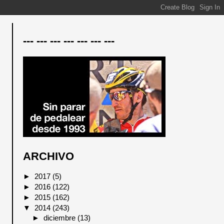
--- --- --- --- --- --- ---
ARCHIVO
►
2017
(5)
►
2016
(122)
►
2015
(162)
▼
2014
(243)
►
diciembre
(13)