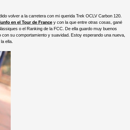
do volver a la carretera con mi querida Trek OCLV Carbon 120.
iunfo en el Tour de France
y con la que entre otras cosas, gané
làssiques o el Ranking de la FCC. De ella guardo muy buenos
do con su comportamiento y suavidad. Estoy esperando una nueva,
a ella.