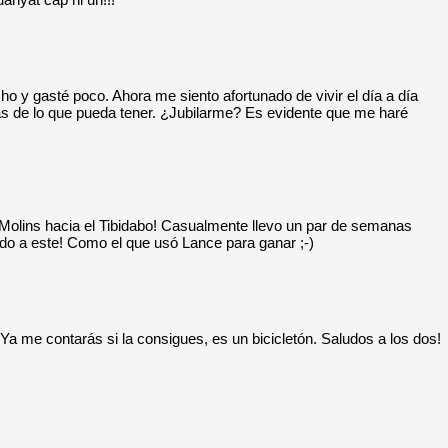
o y gasté poco. Ahora me siento afortunado de vivir el día a día
s de lo que pueda tener. ¿Jubilarme? Es evidente que me haré
 Molins hacia el Tibidabo! Casualmente llevo un par de semanas
o a este! Como el que usó Lance para ganar ;-)
 Ya me contarás si la consigues, es un bicicletón. Saludos a los dos!