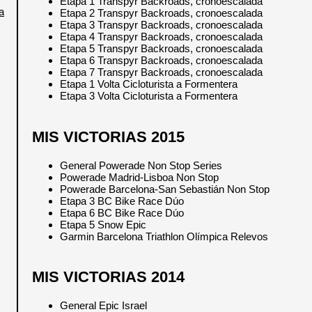
Etapa 1 Transpyr Backroads, cronoescalada
a
Etapa 2 Transpyr Backroads, cronoescalada
Etapa 3 Transpyr Backroads, cronoescalada
Etapa 4 Transpyr Backroads, cronoescalada
Etapa 5 Transpyr Backroads, cronoescalada
Etapa 6 Transpyr Backroads, cronoescalada
Etapa 7 Transpyr Backroads, cronoescalada
Etapa 1 Volta Cicloturista a Formentera
Etapa 3 Volta Cicloturista a Formentera
MIS VICTORIAS 2015
General Powerade Non Stop Series
Powerade Madrid-Lisboa Non Stop
Powerade Barcelona-San Sebastián Non Stop
Etapa 3 BC Bike Race Dúo
Etapa 6 BC Bike Race Dúo
Etapa 5 Snow Epic
Garmin Barcelona Triathlon Olímpica Relevos
MIS VICTORIAS 2014
General Epic Israel