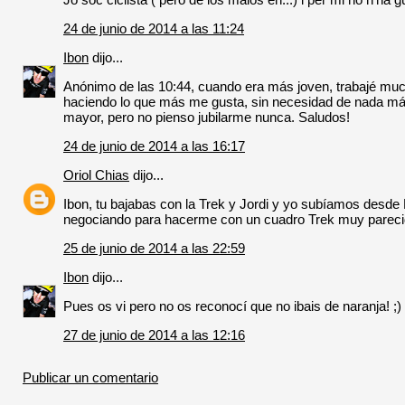
24 de junio de 2014 a las 11:24
Ibon
dijo...
Anónimo de las 10:44, cuando era más joven, trabajé much
haciendo lo que más me gusta, sin necesidad de nada má
mayor, pero no pienso jubilarme nunca. Saludos!
24 de junio de 2014 a las 16:17
Oriol Chias
dijo...
Ibon, tu bajabas con la Trek y Jordi y yo subíamos desde
negociando para hacerme con un cuadro Trek muy parecid
25 de junio de 2014 a las 22:59
Ibon
dijo...
Pues os vi pero no os reconocí que no ibais de naranja! ;)
27 de junio de 2014 a las 12:16
Publicar un comentario