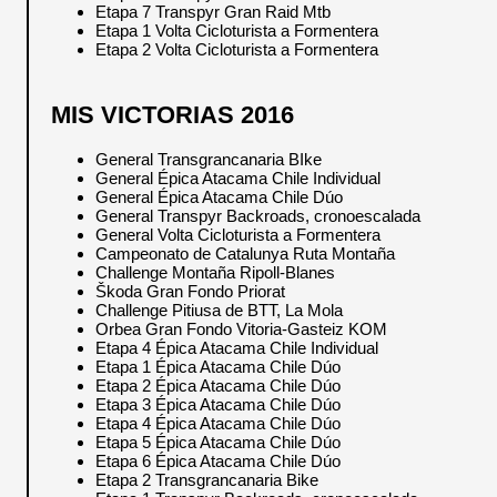
Etapa 7 Transpyr Gran Raid Mtb
Etapa 1 Volta Cicloturista a Formentera
Etapa 2 Volta Cicloturista a Formentera
MIS VICTORIAS 2016
General Transgrancanaria BIke
General Épica Atacama Chile Individual
General Épica Atacama Chile Dúo
General Transpyr Backroads, cronoescalada
General Volta Cicloturista a Formentera
Campeonato de Catalunya Ruta Montaña
Challenge Montaña Ripoll-Blanes
Škoda Gran Fondo Priorat
Challenge Pitiusa de BTT, La Mola
Orbea Gran Fondo Vitoria-Gasteiz KOM
Etapa 4 Épica Atacama Chile Individual
Etapa 1 Épica Atacama Chile Dúo
Etapa 2 Épica Atacama Chile Dúo
Etapa 3 Épica Atacama Chile Dúo
Etapa 4 Épica Atacama Chile Dúo
Etapa 5 Épica Atacama Chile Dúo
Etapa 6 Épica Atacama Chile Dúo
Etapa 2 Transgrancanaria Bike