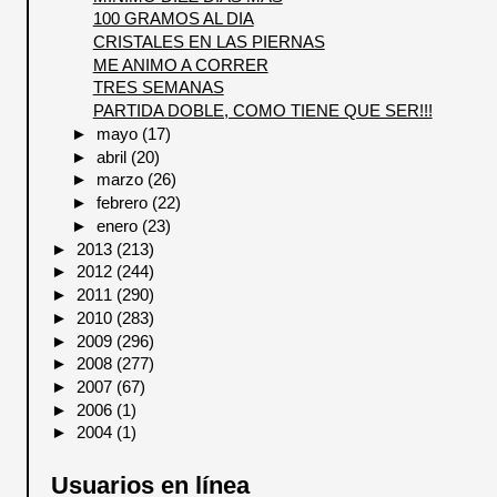
100 GRAMOS AL DIA
CRISTALES EN LAS PIERNAS
ME ANIMO A CORRER
TRES SEMANAS
PARTIDA DOBLE, COMO TIENE QUE SER!!!
►
mayo
(17)
►
abril
(20)
►
marzo
(26)
►
febrero
(22)
►
enero
(23)
►
2013
(213)
►
2012
(244)
►
2011
(290)
►
2010
(283)
►
2009
(296)
►
2008
(277)
►
2007
(67)
►
2006
(1)
►
2004
(1)
Usuarios en línea