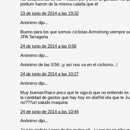
pódium fueron de la misma calaña que él
23 de junio de 2014 a las 19:32
Anónimo dijo...
Bueno para los que somos ciclistas Armstrong siempre ser
JPA Tarragona
24 de junio de 2014 a las 0:56
Anónimo dijo...
Anónimo de las 0:56: ¡y así nos va en el ciclismo...!
24 de junio de 2014 a las 10:27
Anónimo dijo...
Muy buenas!!hace poco que te sigo,lo que no entiendo es 
la cantidad de gastos que hay hoy en día!!!el día que te 
no???un saludo maquina
24 de junio de 2014 a las 10:44
Anónimo dijo...
Jo sóc ciclista ( pero de los malos eh...) i per mi no n'ha g