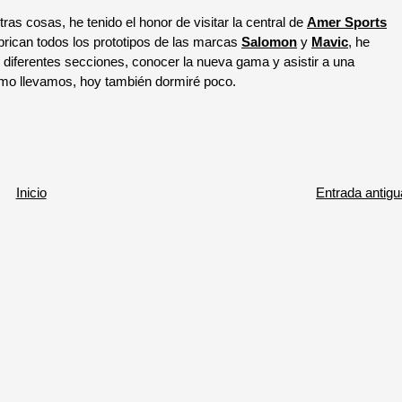
s cosas, he tenido el honor de visitar la central de
Amer Sports
brican todos los prototipos de las marcas
Salomon
y
Mavic
, he
 diferentes secciones, conocer la nueva gama y asistir a una
mo llevamos, hoy también dormiré poco.
Inicio
Entrada antigu