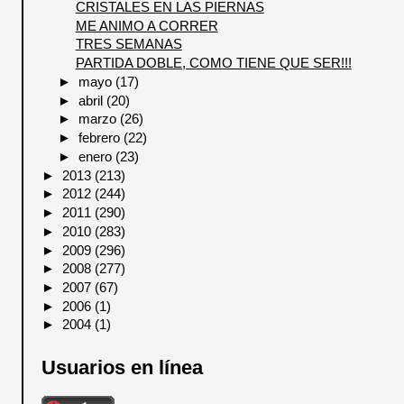
CRISTALES EN LAS PIERNAS
ME ANIMO A CORRER
TRES SEMANAS
PARTIDA DOBLE, COMO TIENE QUE SER!!!
►
mayo
(17)
►
abril
(20)
►
marzo
(26)
►
febrero
(22)
►
enero
(23)
►
2013
(213)
►
2012
(244)
►
2011
(290)
►
2010
(283)
►
2009
(296)
►
2008
(277)
►
2007
(67)
►
2006
(1)
►
2004
(1)
Usuarios en línea