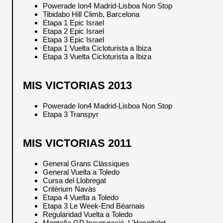
Powerade Ion4 Madrid-Lisboa Non Stop
Tibidabo Hill Climb, Barcelona
Etapa 1 Epic Israel
Etapa 2 Epic Israel
Etapa 3 Epic Israel
Etapa 1 Vuelta Cicloturista a Ibiza
Etapa 3 Vuelta Cicloturista a Ibiza
MIS VICTORIAS 2013
Powerade Ion4 Madrid-Lisboa Non Stop
Etapa 3 Transpyr
MIS VICTORIAS 2011
General Grans Clàssiques
General Vuelta a Toledo
Cursa del Llobregat
Critèrium Navàs
Etapa 4 Vuelta a Toledo
Etapa 3 Le Week-End Béarnais
Regularidad Vuelta a Toledo
Montaña GP Inauguració, L'Hospitalet