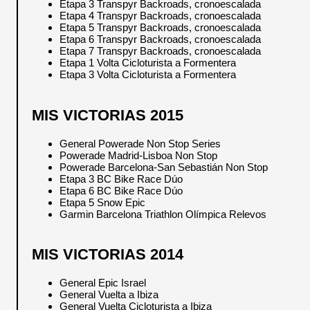
Etapa 3 Transpyr Backroads, cronoescalada
Etapa 4 Transpyr Backroads, cronoescalada
Etapa 5 Transpyr Backroads, cronoescalada
Etapa 6 Transpyr Backroads, cronoescalada
Etapa 7 Transpyr Backroads, cronoescalada
Etapa 1 Volta Cicloturista a Formentera
Etapa 3 Volta Cicloturista a Formentera
MIS VICTORIAS 2015
General Powerade Non Stop Series
Powerade Madrid-Lisboa Non Stop
Powerade Barcelona-San Sebastián Non Stop
Etapa 3 BC Bike Race Dúo
Etapa 6 BC Bike Race Dúo
Etapa 5 Snow Epic
Garmin Barcelona Triathlon Olímpica Relevos
MIS VICTORIAS 2014
General Epic Israel
General Vuelta a Ibiza
General Vuelta Cicloturista a Ibiza