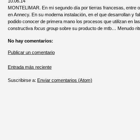
10.06.14
MONTELIMAR. En mi segundo día por tierras francesas, entre otra
en Annecy. En su moderna instalación, en el que desarrollan y fa
podido conocer de primera mano los procesos que utilizan en las
constructiva
focus group
sobre su producto de mtb… Menudo rit
No hay comentarios:
Publicar un comentario
Entrada más reciente
Suscribirse a:
Enviar comentarios (Atom)