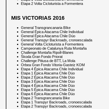
Etapa 2 Volta Cicloturista a Formentera
MIS VICTORIAS 2016
General Transgrancanaria BIke
General Épica Atacama Chile Individual
General Épica Atacama Chile Dúo
General Transpyr Backroads, cronoescalada
General Volta Cicloturista a Formentera
Campeonato de Catalunya Ruta Montaña
Challenge Montaña Ripoll-Blanes
Škoda Gran Fondo Priorat
Challenge Pitiusa de BTT, La Mola
Orbea Gran Fondo Vitoria-Gasteiz KOM
Etapa 4 Épica Atacama Chile Individual
Etapa 1 Épica Atacama Chile Dúo
Etapa 2 Épica Atacama Chile Dúo
Etapa 3 Épica Atacama Chile Dúo
Etapa 4 Épica Atacama Chile Dúo
Etapa 5 Épica Atacama Chile Dúo
Etapa 6 Épica Atacama Chile Dúo
Etapa 2 Transgrancanaria Bike
Etapa 1 Transpyr Backroads, cronoescalada
Etapa 2 Transpyr Backroads, cronoescalada