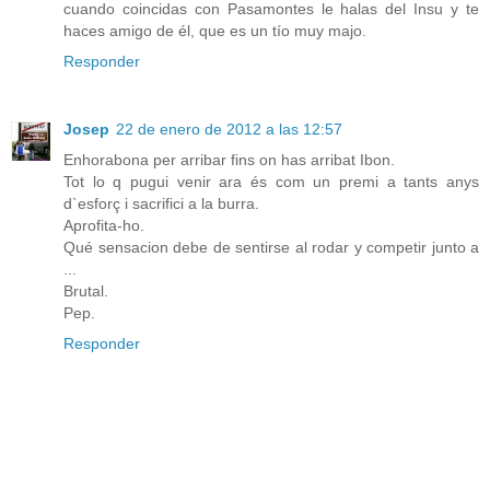
cuando coincidas con Pasamontes le halas del Insu y te
haces amigo de él, que es un tío muy majo.
Responder
Josep
22 de enero de 2012 a las 12:57
Enhorabona per arribar fins on has arribat Ibon.
Tot lo q pugui venir ara és com un premi a tants anys
d`esforç i sacrifici a la burra.
Aprofita-ho.
Qué sensacion debe de sentirse al rodar y competir junto a
...
Brutal.
Pep.
Responder