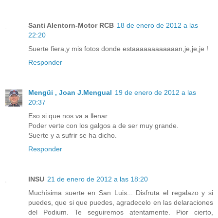
Santi Alentorn-Motor RCB
18 de enero de 2012 a las
22:20
Suerte fiera,y mis fotos donde estaaaaaaaaaaaan,je,je,je !
Responder
Mengüi , Joan J.Mengual
19 de enero de 2012 a las
20:37
Eso si que nos va a llenar.
Poder verte con los galgos a de ser muy grande.
Suerte y a sufrir se ha dicho.
Responder
INSU
21 de enero de 2012 a las 18:20
Muchísima suerte en San Luis... Disfruta el regalazo y si
puedes, que si que puedes, agradecelo en las delaraciones
del Podium. Te seguiremos atentamente. Pior cierto,