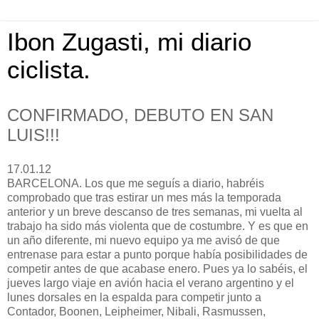
Ibon Zugasti, mi diario
ciclista.
CONFIRMADO, DEBUTO EN SAN
LUIS!!!
17.01.12
BARCELONA. Los que me seguís a diario, habréis
comprobado que tras estirar un mes más la temporada
anterior y un breve descanso de tres semanas, mi vuelta al
trabajo ha sido más violenta que de costumbre. Y es que en
un año diferente, mi nuevo equipo ya me avisó de que
entrenase para estar a punto porque había posibilidades de
competir antes de que acabase enero. Pues ya lo sabéis, el
jueves largo viaje en avión hacia el verano argentino y el
lunes dorsales en la espalda para competir junto a
Contador, Boonen, Leipheimer, Nibali, Rasmussen,