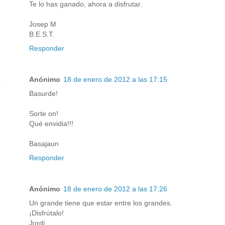
Te lo has ganado, ahora a disfrutar.
Josep M
B.E.S.T.
Responder
Anónimo
18 de enero de 2012 a las 17:15
Basurde!
Sorte on!
Qué envidia!!!
Basajaun
Responder
Anónimo
18 de enero de 2012 a las 17:26
Un grande tiene que estar entre los grandes.
¡Disfrútalo!
Jordi