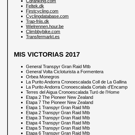
Cqranking.com
Feltek.dk
Firstcycling.com
Cyclingdatabase.com
Trap-friis.dk
Wielrennen.hour.be
Climbbybike.com
Transfermarkt.es
MIS VICTORIAS 2017
General Transpyr Gran Raid Mtb
General Volta Cicloturista a Formentera
Orbea Monegros
La Purito Andorra Cronoescalada Coll de La Gallina
La Purito Andorra Cronoescalada Cortals d'Encamp
Terres del Aigua Cronoescalada Turó de l'Home
Etapa 2 The Pioneer New Zealand
Etapa 7 The Pioneer New Zealand
Etapa 1 Transpyr Gran Raid Mtb
Etapa 2 Transpyr Gran Raid Mtb
Etapa 3 Transpyr Gran Raid Mtb
Etapa 4 Transpyr Gran Raid Mtb
Etapa 5 Transpyr Gran Raid Mtb
Etapa 6 Transpyr Gran Raid Mtb