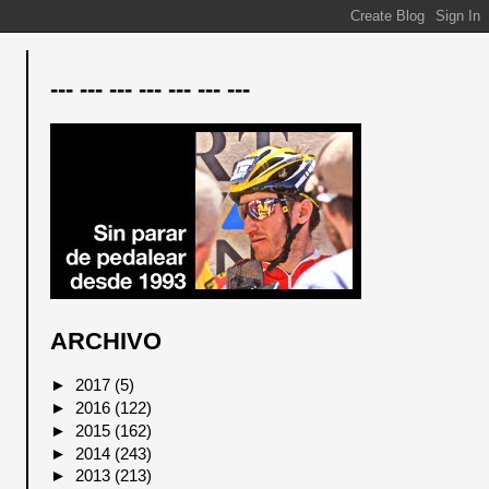
--- --- --- --- --- --- ---
ARCHIVO
►
2017
(5)
►
2016
(122)
►
2015
(162)
►
2014
(243)
►
2013
(213)