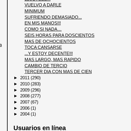
VUELVO A DARLE
MINIMUM
SUFRIENDO DEMASIADO...
EN MIS MANOS!!!
COMO SI NADA…
SEIS HORAS PARA DOSCIENTOS
MAS DE OCHOCIENTOS
a
TOCA CANSARSE
...Y ESTOY DECENTE!!!
MAS LARGO, MAS RAPIDO
CAMBIO DE TERCIO
TERCER DIA CON MAS DE CIEN
►
2011
(290)
►
2010
(283)
►
2009
(296)
►
2008
(277)
►
2007
(67)
►
2006
(1)
►
2004
(1)
Usuarios en línea