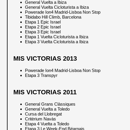
General Vuelta a Ibiza
General Vuelta Cicloturista a Ibiza
Powerade Ion4 Madrid-Lisboa Non Stop
Tibidabo Hill Climb, Barcelona
Etapa 1 Epic Israel
Etapa 2 Epic Israel
Etapa 3 Epic Israel
Etapa 1 Vuelta Cicloturista a Ibiza
Etapa 3 Vuelta Cicloturista a Ibiza
MIS VICTORIAS 2013
Powerade Ion4 Madrid-Lisboa Non Stop
Etapa 3 Transpyr
MIS VICTORIAS 2011
General Grans Clàssiques
General Vuelta a Toledo
Cursa del Llobregat
Critèrium Navàs
Etapa 4 Vuelta a Toledo
Etapa 3 Le Week-End Béarnais