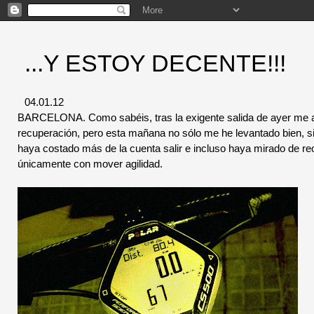
...Y ESTOY DECENTE!!!
04.01.12
BARCELONA. Como sabéis, tras la exigente salida de ayer me a
recuperación, pero esta mañana no sólo me he levantado bien, si
haya costado más de la cuenta salir e incluso haya mirado de reoj
únicamente con mover agilidad.