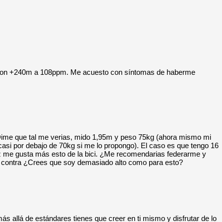
 con +240m a 108ppm. Me acuesto con síntomas de haberme
. Dime que tal me verias, mido 1,95m y peso 75kg (ahora mismo mi
asi por debajo de 70kg si me lo propongo). El caso es que tengo 16
 me gusta más esto de la bici. ¿Me recomendarias federarme y
r contra ¿Crees que soy demasiado alto como para esto?
 más allá de estándares tienes que creer en ti mismo y disfrutar de lo