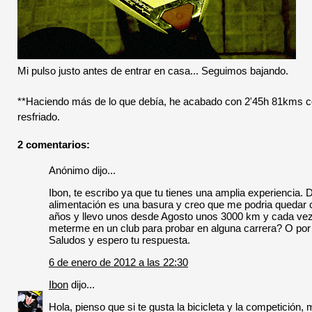
Mi pulso justo antes de entrar en casa... Seguimos bajando.
**Haciendo más de lo que debía, he acabado con 2'45h 81kms
resfriado.
2 comentarios:
Anónimo dijo...
Ibon, te escribo ya que tu tienes una amplia experiencia
alimentación es una basura y creo que me podria quedar c
años y llevo unos desde Agosto unos 3000 km y cada vez
meterme en un club para probar en alguna carrera? O po
Saludos y espero tu respuesta.
6 de enero de 2012 a las 22:30
Ibon
dijo...
Hola, pienso que si te gusta la bicicleta y la competición,