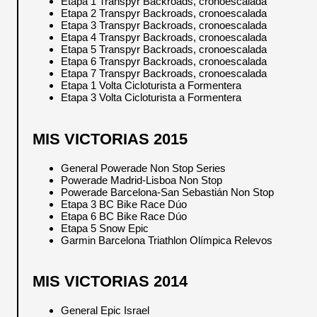
Etapa 1 Transpyr Backroads, cronoescalada
Etapa 2 Transpyr Backroads, cronoescalada
Etapa 3 Transpyr Backroads, cronoescalada
Etapa 4 Transpyr Backroads, cronoescalada
Etapa 5 Transpyr Backroads, cronoescalada
Etapa 6 Transpyr Backroads, cronoescalada
Etapa 7 Transpyr Backroads, cronoescalada
Etapa 1 Volta Cicloturista a Formentera
Etapa 3 Volta Cicloturista a Formentera
MIS VICTORIAS 2015
General Powerade Non Stop Series
Powerade Madrid-Lisboa Non Stop
Powerade Barcelona-San Sebastián Non Stop
Etapa 3 BC Bike Race Dúo
Etapa 6 BC Bike Race Dúo
Etapa 5 Snow Epic
Garmin Barcelona Triathlon Olímpica Relevos
MIS VICTORIAS 2014
General Epic Israel