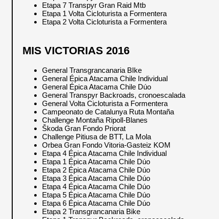
Etapa 7 Transpyr Gran Raid Mtb
Etapa 1 Volta Cicloturista a Formentera
Etapa 2 Volta Cicloturista a Formentera
MIS VICTORIAS 2016
General Transgrancanaria BIke
General Épica Atacama Chile Individual
General Épica Atacama Chile Dúo
General Transpyr Backroads, cronoescalada
General Volta Cicloturista a Formentera
Campeonato de Catalunya Ruta Montaña
Challenge Montaña Ripoll-Blanes
Škoda Gran Fondo Priorat
Challenge Pitiusa de BTT, La Mola
Orbea Gran Fondo Vitoria-Gasteiz KOM
Etapa 4 Épica Atacama Chile Individual
Etapa 1 Épica Atacama Chile Dúo
Etapa 2 Épica Atacama Chile Dúo
Etapa 3 Épica Atacama Chile Dúo
Etapa 4 Épica Atacama Chile Dúo
Etapa 5 Épica Atacama Chile Dúo
Etapa 6 Épica Atacama Chile Dúo
Etapa 2 Transgrancanaria Bike