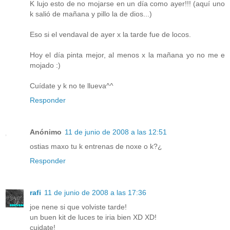
K lujo esto de no mojarse en un día como ayer!!! (aquí uno
k salió de mañana y pillo la de dios...)
Eso si el vendaval de ayer x la tarde fue de locos.
Hoy el día pinta mejor, al menos x la mañana yo no me e
mojado :)
Cuídate y k no te llueva^^
Responder
Anónimo
11 de junio de 2008 a las 12:51
ostias maxo tu k entrenas de noxe o k?¿
Responder
rafi
11 de junio de 2008 a las 17:36
joe nene si que volviste tarde!
un buen kit de luces te iria bien XD XD!
cuidate!