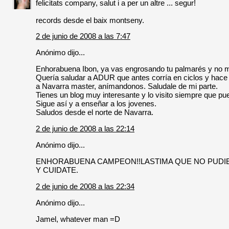
felicitats company, salut i a per un altre ... segur!
records desde el baix montseny.
2 de junio de 2008 a las 7:47
Anónimo dijo...
Enhorabuena Ibon, ya vas engrosando tu palmarés y no m
Quería saludar a ADUR que antes corría en ciclos y hace t
a Navarra master, anímandonos. Saludale de mi parte.
Tienes un blog muy interesante y lo visito siempre que p
Sigue así y a enseñar a los jovenes.
Saludos desde el norte de Navarra.
2 de junio de 2008 a las 22:14
Anónimo dijo...
ENHORABUENA CAMPEON!!LASTIMA QUE NO PUDIE
Y CUIDATE.
2 de junio de 2008 a las 22:34
Anónimo dijo...
Jamel, whatever man =D