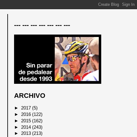
--- --- --- --- --- --- ---
ARCHIVO
►
2017
(5)
►
2016
(122)
►
2015
(162)
►
2014
(243)
►
2013
(213)