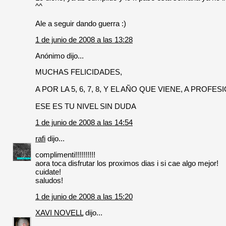
^^
Ale a seguir dando guerra :)
1 de junio de 2008 a las 13:28
Anónimo dijo...
MUCHAS FELICIDADES,
A POR LA 5, 6, 7, 8, Y EL AÑO QUE VIENE, A PROF
ESE ES TU NIVEL SIN DUDA
1 de junio de 2008 a las 14:54
rafi
dijo...
complimenti!!!!!!!!!!
aora toca disfrutar los proximos dias i si cae algo mejor!
cuidate!
saludos!
1 de junio de 2008 a las 15:20
XAVI NOVELL
dijo...