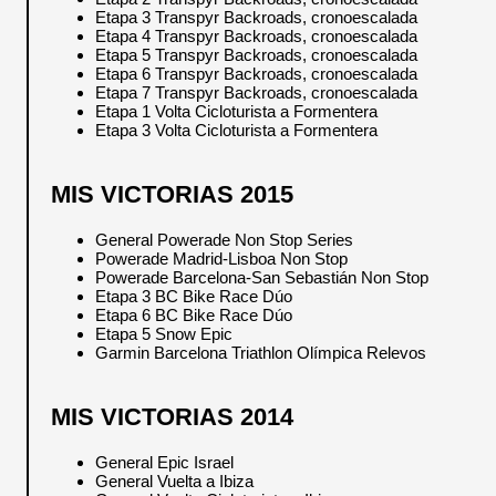
Etapa 3 Transpyr Backroads, cronoescalada
Etapa 4 Transpyr Backroads, cronoescalada
Etapa 5 Transpyr Backroads, cronoescalada
Etapa 6 Transpyr Backroads, cronoescalada
Etapa 7 Transpyr Backroads, cronoescalada
Etapa 1 Volta Cicloturista a Formentera
Etapa 3 Volta Cicloturista a Formentera
MIS VICTORIAS 2015
General Powerade Non Stop Series
Powerade Madrid-Lisboa Non Stop
Powerade Barcelona-San Sebastián Non Stop
Etapa 3 BC Bike Race Dúo
Etapa 6 BC Bike Race Dúo
Etapa 5 Snow Epic
Garmin Barcelona Triathlon Olímpica Relevos
MIS VICTORIAS 2014
General Epic Israel
General Vuelta a Ibiza