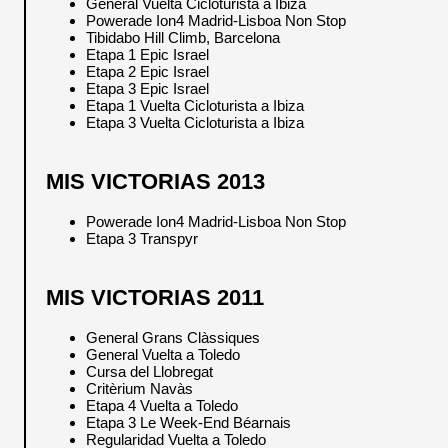
General Vuelta Cicloturista a Ibiza
Powerade Ion4 Madrid-Lisboa Non Stop
Tibidabo Hill Climb, Barcelona
Etapa 1 Epic Israel
Etapa 2 Epic Israel
Etapa 3 Epic Israel
Etapa 1 Vuelta Cicloturista a Ibiza
Etapa 3 Vuelta Cicloturista a Ibiza
MIS VICTORIAS 2013
Powerade Ion4 Madrid-Lisboa Non Stop
Etapa 3 Transpyr
MIS VICTORIAS 2011
General Grans Clàssiques
General Vuelta a Toledo
Cursa del Llobregat
Critèrium Navàs
Etapa 4 Vuelta a Toledo
Etapa 3 Le Week-End Béarnais
Regularidad Vuelta a Toledo