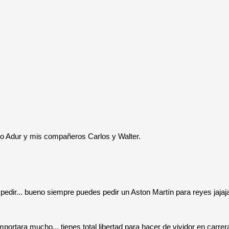
rado Adur y mis compañeros Carlos y Walter.
edir... bueno siempre puedes pedir un Aston Martín para reyes jajaj
ortara mucho... tienes total libertad para hacer de vividor en carrer