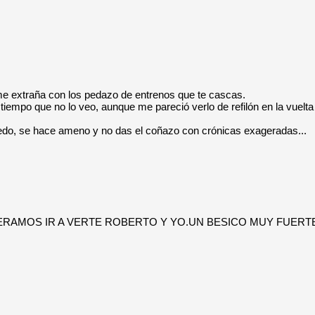
e extraña con los pedazo de entrenos que te cascas.
iempo que no lo veo, aunque me pareció verlo de refilón en la vuelta
uedo, se hace ameno y no das el coñazo con crónicas exageradas...
RAMOS IR A VERTE ROBERTO Y YO.UN BESICO MUY FUERT