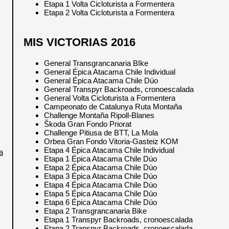
Etapa 1 Volta Cicloturista a Formentera
Etapa 2 Volta Cicloturista a Formentera
MIS VICTORIAS 2016
General Transgrancanaria BIke
General Épica Atacama Chile Individual
General Épica Atacama Chile Dúo
General Transpyr Backroads, cronoescalada
General Volta Cicloturista a Formentera
Campeonato de Catalunya Ruta Montaña
Challenge Montaña Ripoll-Blanes
Škoda Gran Fondo Priorat
Challenge Pitiusa de BTT, La Mola
Orbea Gran Fondo Vitoria-Gasteiz KOM
Etapa 4 Épica Atacama Chile Individual
a
Etapa 1 Épica Atacama Chile Dúo
Etapa 2 Épica Atacama Chile Dúo
Etapa 3 Épica Atacama Chile Dúo
Etapa 4 Épica Atacama Chile Dúo
Etapa 5 Épica Atacama Chile Dúo
Etapa 6 Épica Atacama Chile Dúo
Etapa 2 Transgrancanaria Bike
Etapa 1 Transpyr Backroads, cronoescalada
Etapa 2 Transpyr Backroads, cronoescalada