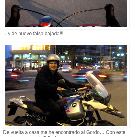
…y de nuevo falsa bajada!!!
De vuelta a casa me he encontrado al Gordo… Con este