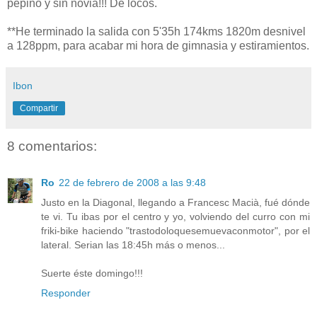
pepino y sin novia!!! De locos.
**He terminado la salida con 5'35h 174kms 1820m desnivel
a 128ppm, para acabar mi hora de gimnasia y estiramientos.
Ibon
Compartir
8 comentarios:
Ro
22 de febrero de 2008 a las 9:48
Justo en la Diagonal, llegando a Francesc Macià, fué dónde
te vi. Tu ibas por el centro y yo, volviendo del curro con mi
friki-bike haciendo "trastodoloquesemuevaconmotor", por el
lateral. Serian las 18:45h más o menos...
Suerte éste domingo!!!
Responder