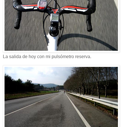
La salida de hoy con mi pulsómetro reserva.