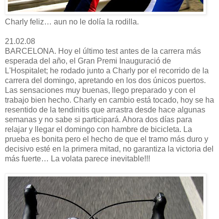
Charly feliz… aun no le dolía la rodilla.
21.02.08
BARCELONA. Hoy el último test antes de la carrera más
esperada del año, el Gran Premi Inauguració de
L'Hospitalet; he rodado junto a Charly por el recorrido de la
carrera del domingo, apretando en los dos únicos puertos.
Las sensaciones muy buenas, llego preparado y con el
trabajo bien hecho. Charly en cambio está tocado, hoy se ha
resentido de la tendinitis que arrastra desde hace algunas
semanas y no sabe si participará. Ahora dos días para
relajar y llegar el domingo con hambre de bicicleta. La
prueba es bonita pero el hecho de que el tramo más duro y
decisivo esté en la primera mitad, no garantiza la victoria del
más fuerte… La volata parece inevitable!!!