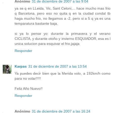
Anónimo
31 de diciembre de 2007 a las 9:04
ya se q en LLeida, Vic, Sant Celoni,... hace mucho mas frio
q Barcelona. pero eso no quita q en la ciudad condal tb
haga mucho frio, no llegamos a -2, pero si a 5 q ya es una
temparatura bastante baja.
si ya lo pense yo: durante la primavera y el verano
CICLISTA, y durante otoño y invierno ESQUIADOR, esa es l
unica solucion para esquivar el frio,jajaja
Responder
Karpas
31 de diciembre de 2007 a las 13:54
Ya puedes decir bien que la Merida volo, a 192km/h como
para no volar!!!!!
Feliz Año Nuevo!!
Responder
Anónimo
31 de diciembre de 2007 a las 16:24