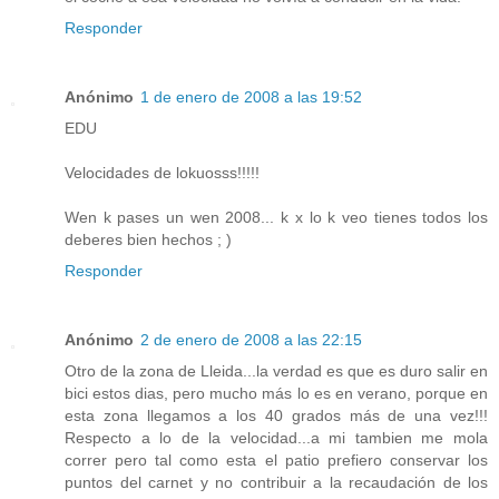
Responder
Anónimo
1 de enero de 2008 a las 19:52
EDU
Velocidades de lokuosss!!!!!
Wen k pases un wen 2008... k x lo k veo tienes todos los
deberes bien hechos ; )
Responder
Anónimo
2 de enero de 2008 a las 22:15
Otro de la zona de Lleida...la verdad es que es duro salir en
bici estos dias, pero mucho más lo es en verano, porque en
esta zona llegamos a los 40 grados más de una vez!!!
Respecto a lo de la velocidad...a mi tambien me mola
correr pero tal como esta el patio prefiero conservar los
puntos del carnet y no contribuir a la recaudación de los