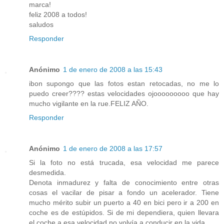
marca!
feliz 2008 a todos!
saludos
Responder
Anónimo
1 de enero de 2008 a las 15:43
ibon supongo que las fotos estan retocadas, no me lo
puedo creer???? estas velocidades ojooooooooo que hay
mucho vigilante en la rue.FELIZ AÑO.
Responder
Anónimo
1 de enero de 2008 a las 17:57
Si la foto no está trucada, esa velocidad me parece
desmedida.
Denota inmadurez y falta de conocimiento entre otras
cosas el vacilar de pisar a fondo un acelerador. Tiene
mucho mérito subir un puerto a 40 en bici pero ir a 200 en
coche es de estúpidos. Si de mi dependiera, quien llevara
el coche a esa velocidad no volvía a conducir en la vida.