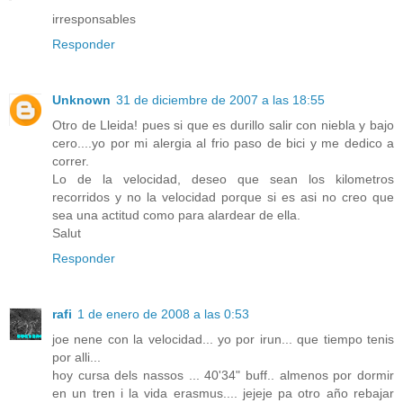
irresponsables
Responder
Unknown
31 de diciembre de 2007 a las 18:55
Otro de Lleida! pues si que es durillo salir con niebla y bajo
cero....yo por mi alergia al frio paso de bici y me dedico a
correr.
Lo de la velocidad, deseo que sean los kilometros
recorridos y no la velocidad porque si es asi no creo que
sea una actitud como para alardear de ella.
Salut
Responder
rafi
1 de enero de 2008 a las 0:53
joe nene con la velocidad... yo por irun... que tiempo tenis
por alli...
hoy cursa dels nassos ... 40'34" buff.. almenos por dormir
en un tren i la vida erasmus.... jejeje pa otro año rebajar