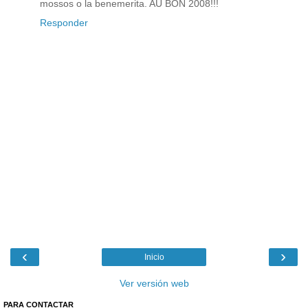
mossos o la benemerita. AU BON 2008!!!
Responder
‹
›
Inicio
Ver versión web
PARA CONTACTAR