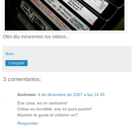
Otro día miraremos los videos…
Ibon
Compartir
3 comentarios:
Anónimo
4 de diciembre de 2007 a las 14:45
Esa casa, es un santuario!
Ostias es increible, eso es pura pasión!
Maximo te gusta el ciclismo no?
Responder