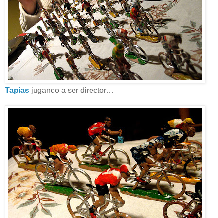
Tapias
jugando a ser director…