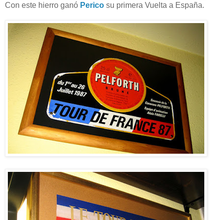
Con este hierro ganó
Perico
su primera Vuelta a España.