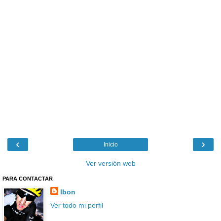
‹
›
Inicio
Ver versión web
PARA CONTACTAR
Ibon
Ver todo mi perfil