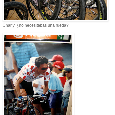
Charly, ¿no necesitabas una rueda?