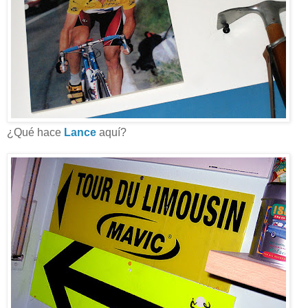
¿Qué hace
Lance
aquí?