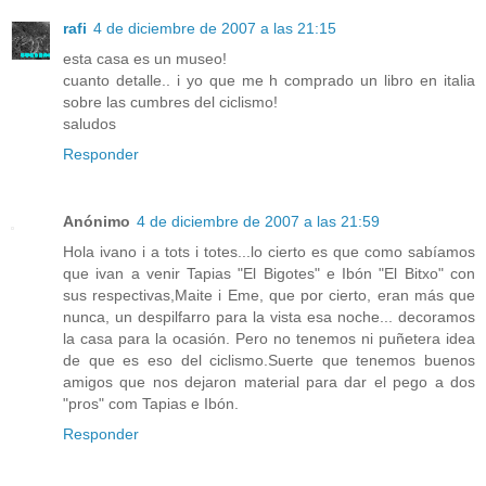
rafi
4 de diciembre de 2007 a las 21:15
esta casa es un museo!
cuanto detalle.. i yo que me h comprado un libro en italia
sobre las cumbres del ciclismo!
saludos
Responder
Anónimo
4 de diciembre de 2007 a las 21:59
Hola ivano i a tots i totes...lo cierto es que como sabíamos
que ivan a venir Tapias "El Bigotes" e Ibón "El Bitxo" con
sus respectivas,Maite i Eme, que por cierto, eran más que
nunca, un despilfarro para la vista esa noche... decoramos
la casa para la ocasión. Pero no tenemos ni puñetera idea
de que es eso del ciclismo.Suerte que tenemos buenos
amigos que nos dejaron material para dar el pego a dos
"pros" com Tapias e Ibón.
Responder