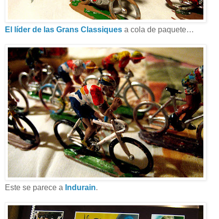
El líder de las Grans Classiques
a cola de paquete…
Este se parece a
Indurain
.