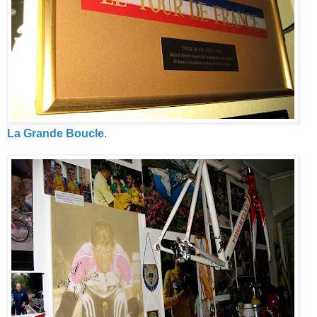
La Grande Boucle
.