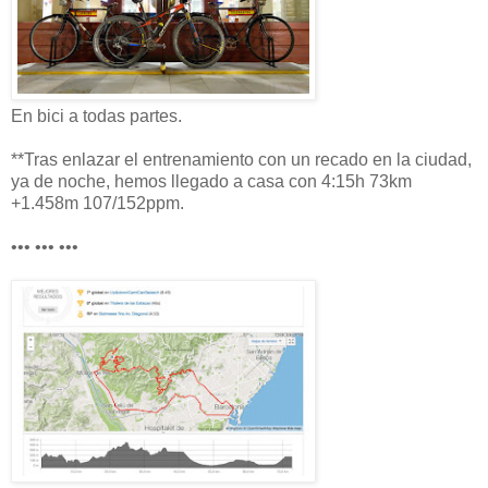
En bici a todas partes.
**Tras enlazar el entrenamiento con un recado en la ciudad,
ya de noche, hemos llegado a casa con 4:15h 73km
+1.458m 107/152ppm.
••• ••• •••