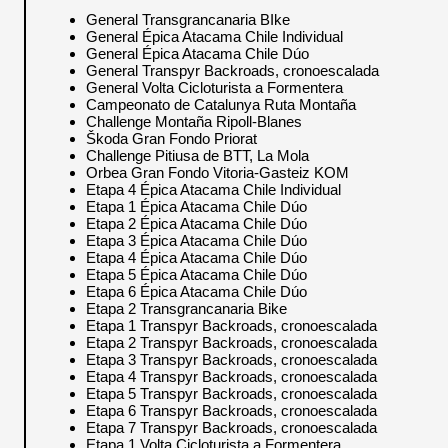
General Transgrancanaria BIke
General Épica Atacama Chile Individual
General Épica Atacama Chile Dúo
General Transpyr Backroads, cronoescalada
General Volta Cicloturista a Formentera
Campeonato de Catalunya Ruta Montaña
Challenge Montaña Ripoll-Blanes
Škoda Gran Fondo Priorat
Challenge Pitiusa de BTT, La Mola
Orbea Gran Fondo Vitoria-Gasteiz KOM
Etapa 4 Épica Atacama Chile Individual
Etapa 1 Épica Atacama Chile Dúo
Etapa 2 Épica Atacama Chile Dúo
Etapa 3 Épica Atacama Chile Dúo
Etapa 4 Épica Atacama Chile Dúo
Etapa 5 Épica Atacama Chile Dúo
Etapa 6 Épica Atacama Chile Dúo
Etapa 2 Transgrancanaria Bike
Etapa 1 Transpyr Backroads, cronoescalada
Etapa 2 Transpyr Backroads, cronoescalada
Etapa 3 Transpyr Backroads, cronoescalada
Etapa 4 Transpyr Backroads, cronoescalada
Etapa 5 Transpyr Backroads, cronoescalada
Etapa 6 Transpyr Backroads, cronoescalada
Etapa 7 Transpyr Backroads, cronoescalada
Etapa 1 Volta Cicloturista a Formentera