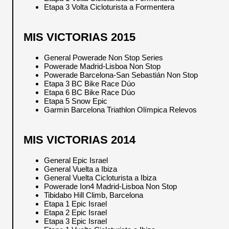
Etapa 3 Volta Cicloturista a Formentera
MIS VICTORIAS 2015
General Powerade Non Stop Series
Powerade Madrid-Lisboa Non Stop
Powerade Barcelona-San Sebastián Non Stop
Etapa 3 BC Bike Race Dúo
Etapa 6 BC Bike Race Dúo
Etapa 5 Snow Epic
Garmin Barcelona Triathlon Olímpica Relevos
MIS VICTORIAS 2014
General Epic Israel
General Vuelta a Ibiza
General Vuelta Cicloturista a Ibiza
Powerade Ion4 Madrid-Lisboa Non Stop
Tibidabo Hill Climb, Barcelona
Etapa 1 Epic Israel
Etapa 2 Epic Israel
Etapa 3 Epic Israel