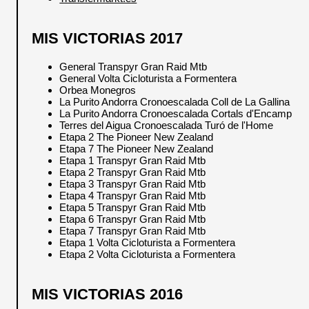
MIS VICTORIAS 2017
General Transpyr Gran Raid Mtb
General Volta Cicloturista a Formentera
Orbea Monegros
La Purito Andorra Cronoescalada Coll de La Gallina
La Purito Andorra Cronoescalada Cortals d'Encamp
Terres del Aigua Cronoescalada Turó de l'Home
Etapa 2 The Pioneer New Zealand
Etapa 7 The Pioneer New Zealand
Etapa 1 Transpyr Gran Raid Mtb
Etapa 2 Transpyr Gran Raid Mtb
Etapa 3 Transpyr Gran Raid Mtb
Etapa 4 Transpyr Gran Raid Mtb
Etapa 5 Transpyr Gran Raid Mtb
Etapa 6 Transpyr Gran Raid Mtb
Etapa 7 Transpyr Gran Raid Mtb
Etapa 1 Volta Cicloturista a Formentera
Etapa 2 Volta Cicloturista a Formentera
MIS VICTORIAS 2016