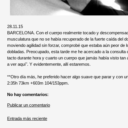
28.11.15
BARCELONA. Con el cuerpo realmente tocado y descompensado, 
musculatura que no se había recuperado de la fuerte caída del d
moviendo agilidad sin forzar, comprobé que estaba aún peor de l
dobladas. Preocupado, esta tarde me he acercado a la consulta 
tacto durante hora y cuarto un cuerpo que jamás había visto tan 
a ver aquí". Y evidentemente, allí estaremos.
**Otro día más, he preferido hacer algo suave que parar y con un
2:35h 73km +603m 104/153ppm.
No hay comentarios:
Publicar un comentario
Entrada más reciente