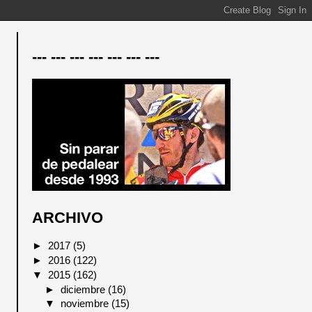
--- --- --- --- --- --- ---
ARCHIVO
►
2017
(5)
►
2016
(122)
▼
2015
(162)
►
diciembre
(16)
▼
noviembre
(15)