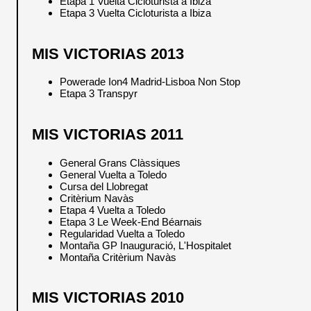
Etapa 1 Vuelta Cicloturista a Ibiza
Etapa 3 Vuelta Cicloturista a Ibiza
MIS VICTORIAS 2013
Powerade Ion4 Madrid-Lisboa Non Stop
Etapa 3 Transpyr
MIS VICTORIAS 2011
General Grans Clàssiques
General Vuelta a Toledo
Cursa del Llobregat
Critèrium Navàs
Etapa 4 Vuelta a Toledo
Etapa 3 Le Week-End Béarnais
Regularidad Vuelta a Toledo
Montaña GP Inauguració, L'Hospitalet
Montaña Critèrium Navàs
MIS VICTORIAS 2010