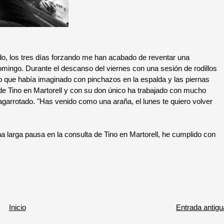
los tres días forzando me han acabado de reventar una
omingo. Durante el descanso del viernes con una sesión de rodillos
o que había imaginado con pinchazos en la espalda y las piernas
de Tino en Martorell y con su don único ha trabajado con mucho
agarrotado. "Has venido como una araña, el lunes te quiero volver
a larga pausa en la consulta de Tino en Martorell, he cumplido con
Inicio
Entrada antigu