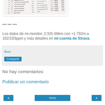
••• ••• •••
Los datos de mi monitor: 2:32h 66km con +1.792m a
162/183ppm y más detalles en
mi cuenta de Strava
.
Ibon
Compartir
No hay comentarios:
Publicar un comentario
‹
›
Inicio