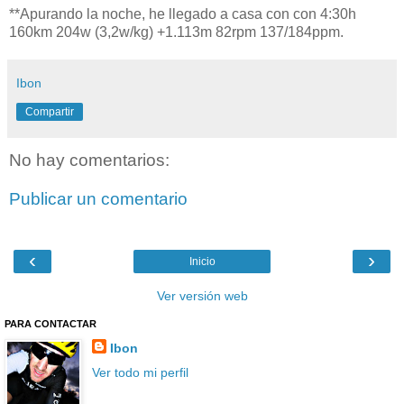
**Apurando la noche, he llegado a casa con con 4:30h
160km 204w (3,2w/kg) +1.113m 82rpm 137/184ppm.
Ibon
Compartir
No hay comentarios:
Publicar un comentario
‹
›
Inicio
Ver versión web
PARA CONTACTAR
Ibon
Ver todo mi perfil