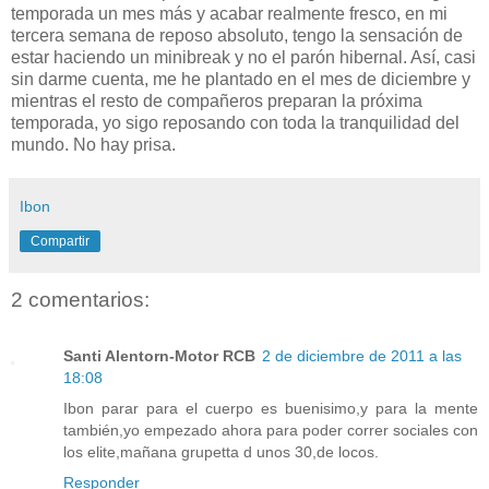
temporada un mes más y acabar realmente fresco, en mi
tercera semana de reposo absoluto, tengo la sensación de
estar haciendo un minibreak y no el parón hibernal. Así, casi
sin darme cuenta, me he plantado en el mes de diciembre y
mientras el resto de compañeros preparan la próxima
temporada, yo sigo reposando con toda la tranquilidad del
mundo. No hay prisa.
Ibon
Compartir
2 comentarios:
Santi Alentorn-Motor RCB
2 de diciembre de 2011 a las
18:08
Ibon parar para el cuerpo es buenisimo,y para la mente
también,yo empezado ahora para poder correr sociales con
los elite,mañana grupetta d unos 30,de locos.
Responder