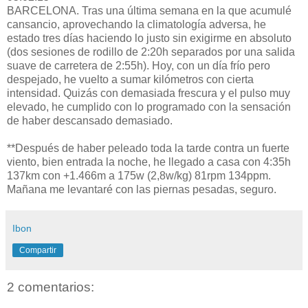
BARCELONA. Tras una última semana en la que acumulé
cansancio, aprovechando la climatología adversa, he
estado tres días haciendo lo justo sin exigirme en absoluto
(dos sesiones de rodillo de 2:20h separados por una salida
suave de carretera de 2:55h). Hoy, con un día frío pero
despejado, he vuelto a sumar kilómetros con cierta
intensidad. Quizás con demasiada frescura y el pulso muy
elevado, he cumplido con lo programado con la sensación
de haber descansado demasiado.
**Después de haber peleado toda la tarde contra un fuerte
viento, bien entrada la noche, he llegado a casa con 4:35h
137km con +1.466m a 175w (2,8w/kg) 81rpm 134ppm.
Mañana me levantaré con las piernas pesadas, seguro.
Ibon
Compartir
2 comentarios: