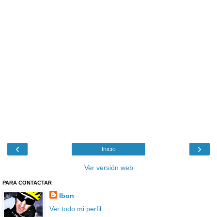
‹
›
Inicio
Ver versión web
PARA CONTACTAR
Ibon
Ver todo mi perfil