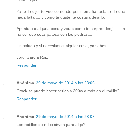
Hola Zugasti!!
Ya te lo dije, te veo corriendo por montaña, asfalto, lo que
haga falta..... y como te guste, te costara dejarlo.
Apuntate a alguna cosa y veras como te sorprendes;) ...... a
no ser que seas patoso con las piedras.....
Un saludo y si necesitas cualquier cosa, ya sabes.
Jordi García Ruiz
Responder
Anónimo
29 de mayo de 2014 a las 23:06
Crack se puede hacer serias a 300w o más en el rodillo?
Responder
Anónimo
29 de mayo de 2014 a las 23:07
Los rodillos de rulos sirven para algo?