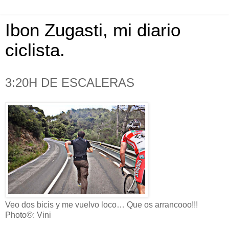
Ibon Zugasti, mi diario
ciclista.
3:20H DE ESCALERAS
Veo dos bicis y me vuelvo loco… Que os arrancooo!!!
Photo©: Vini