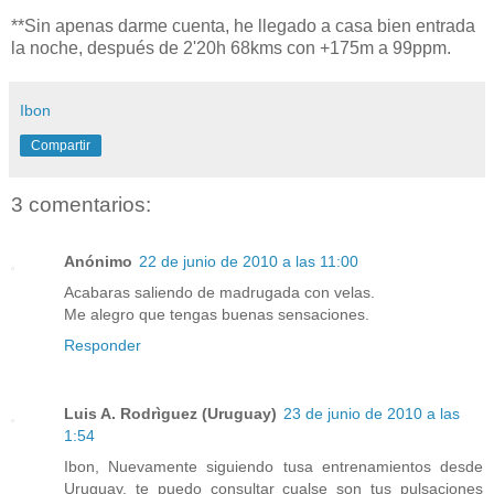
**Sin apenas darme cuenta, he llegado a casa bien entrada
la noche, después de 2'20h 68kms con +175m a 99ppm.
Ibon
Compartir
3 comentarios:
Anónimo
22 de junio de 2010 a las 11:00
Acabaras saliendo de madrugada con velas.
Me alegro que tengas buenas sensaciones.
Responder
Luis A. Rodrìguez (Uruguay)
23 de junio de 2010 a las
1:54
Ibon, Nuevamente siguiendo tusa entrenamientos desde
Uruguay, te puedo consultar cualse son tus pulsaciones