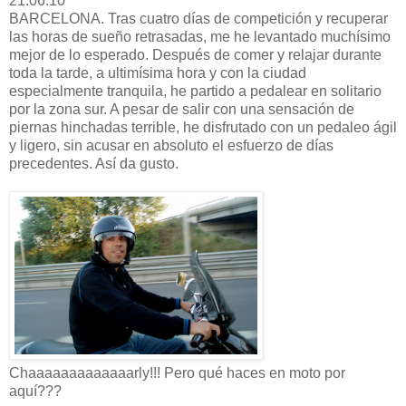
21.06.10
BARCELONA. Tras cuatro días de competición y recuperar
las horas de sueño retrasadas, me he levantado muchísimo
mejor de lo esperado. Después de comer y relajar durante
toda la tarde, a ultimísima hora y con la ciudad
especialmente tranquila, he partido a pedalear en solitario
por la zona sur. A pesar de salir con una sensación de
piernas hinchadas terrible, he disfrutado con un pedaleo ágil
y ligero, sin acusar en absoluto el esfuerzo de días
precedentes. Así da gusto.
Chaaaaaaaaaaaaarly!!! Pero qué haces en moto por
aquí???