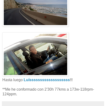
Hasta luego
Luísssssssssssssssssss
!!!
**Me he conformado con 2'30h 77kms a 173w-118rpm-
124ppm.