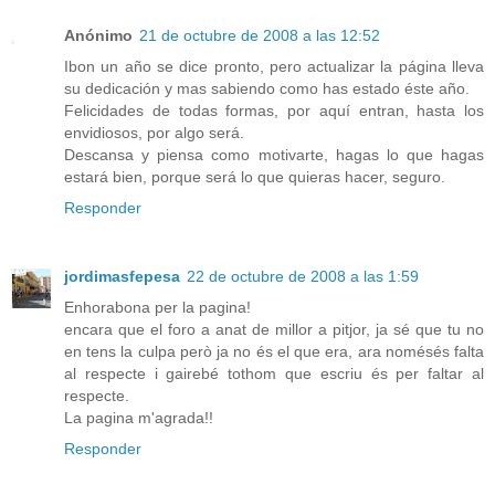
Anónimo
21 de octubre de 2008 a las 12:52
Ibon un año se dice pronto, pero actualizar la página lleva
su dedicación y mas sabiendo como has estado éste año.
Felicidades de todas formas, por aquí entran, hasta los
envidiosos, por algo será.
Descansa y piensa como motivarte, hagas lo que hagas
estará bien, porque será lo que quieras hacer, seguro.
Responder
jordimasfepesa
22 de octubre de 2008 a las 1:59
Enhorabona per la pagina!
encara que el foro a anat de millor a pitjor, ja sé que tu no
en tens la culpa però ja no és el que era, ara nomésés falta
al respecte i gairebé tothom que escriu és per faltar al
respecte.
La pagina m'agrada!!
Responder