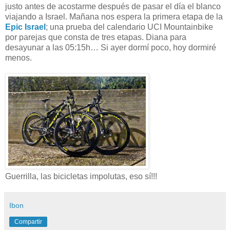
justo antes de acostarme después de pasar el día el blanco
viajando a Israel. Mañana nos espera la primera etapa de la
Epic Israel
; una prueba del calendario UCI Mountainbike
por parejas que consta de tres etapas. Diana para
desayunar a las 05:15h… Si ayer dormí poco, hoy dormiré
menos.
Guerrilla, las bicicletas impolutas, eso sí!!!
Ibon
Compartir