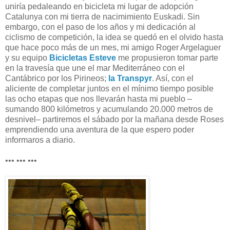
uniría pedaleando en bicicleta mi lugar de adopción
Catalunya con mi tierra de nacimimiento Euskadi. Sin
embargo, con el paso de los años y mi dedicación al
ciclismo de competición, la idea se quedó en el olvido hasta
que hace poco más de un mes, mi amigo Roger Argelaguer
y su equipo
Bicicletas Esteve
me propusieron tomar parte
en la travesía que une el mar Mediterráneo con el
Cantábrico por los Pirineos;
la Transpyr
. Así, con el
aliciente de completar juntos en el mínimo tiempo posible
las ocho etapas que nos llevarán hasta mi pueblo –
sumando 800 kilómetros y acumulando 20.000 metros de
desnivel– partiremos el sábado por la mañana desde Roses
emprendiendo una aventura de la que espero poder
informaros a diario.
••• ••• •••