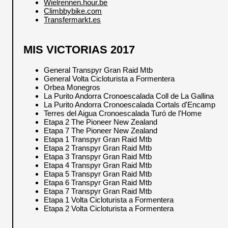
Wielrennen.hour.be
Climbbybike.com
Transfermarkt.es
MIS VICTORIAS 2017
General Transpyr Gran Raid Mtb
General Volta Cicloturista a Formentera
Orbea Monegros
La Purito Andorra Cronoescalada Coll de La Gallina
La Purito Andorra Cronoescalada Cortals d'Encamp
Terres del Aigua Cronoescalada Turó de l'Home
Etapa 2 The Pioneer New Zealand
Etapa 7 The Pioneer New Zealand
Etapa 1 Transpyr Gran Raid Mtb
Etapa 2 Transpyr Gran Raid Mtb
Etapa 3 Transpyr Gran Raid Mtb
Etapa 4 Transpyr Gran Raid Mtb
Etapa 5 Transpyr Gran Raid Mtb
Etapa 6 Transpyr Gran Raid Mtb
Etapa 7 Transpyr Gran Raid Mtb
Etapa 1 Volta Cicloturista a Formentera
Etapa 2 Volta Cicloturista a Formentera