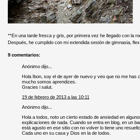
**En una tarde fresca y gris, por primera vez he llegado con la ro
Después, he cumplido con mi extendida sesión de gimnasia, flexib
9 comentarios:
Anónimo dijo...
Hola Ibon, soy el de ayer de nuevo y veo que no me has
mucho somos aprendizes.
Gracies i salut.
19 de febrero de 2013 a las 10:11
Anónimo dijo...
Hola a todos, noto un cierto estado de ansiedad en algun
explicaciones de nada. Cuando se entra en blog, en un ba
está agusto en ese sitio con no volver lo tiene uno resuel
Cada uno en su casa y Dios en la de todos.