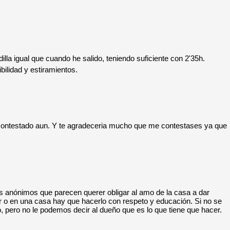
dilla igual que cuando he salido, teniendo suficiente con 2'35h.
ilidad y estiramientos.
 contestado aun. Y te agradeceria mucho que me contestases ya que
os anónimos que parecen querer obligar al amo de la casa a dar
r o en una casa hay que hacerlo con respeto y educación. Si no se
to, pero no le podemos decir al dueño que es lo que tiene que hacer.