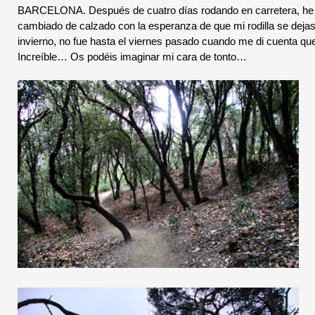
BARCELONA. Después de cuatro días rodando en carretera, he 
cambiado de calzado con la esperanza de que mi rodilla se dejase
invierno, no fue hasta el viernes pasado cuando me di cuenta que 
Increíble… Os podéis imaginar mi cara de tonto…