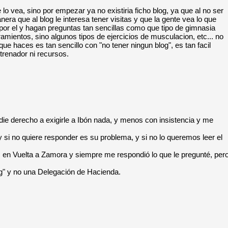
lo vea, sino por empezar ya no existiria ficho blog, ya que al no ser
era que al blog le interesa tener visitas y que la gente vea lo que
n por el y hagan preguntas tan sencillas como que tipo de gimnasia
amientos, sino algunos tipos de ejercicios de musculacion, etc... no
que haces es tan sencillo con "no tener ningun blog", es tan facil
trenador ni recursos.
die derecho a exigirle a Ibón nada, y menos con insistencia y me
y si no quiere responder es su problema, y si no lo queremos leer el
 en Vuelta a Zamora y siempre me respondió lo que le pregunté, per
og" y no una Delegación de Hacienda.