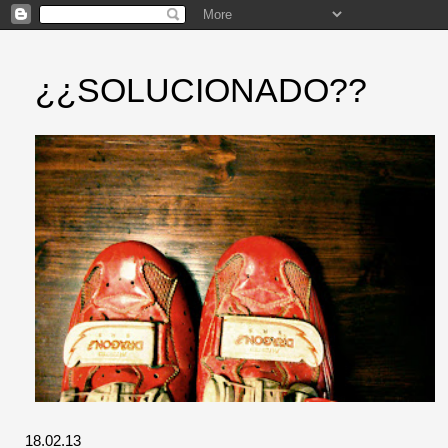
¿¿SOLUCIONADO??
18.02.13