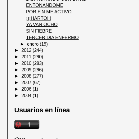
ENTONANDOME
POR FIN ME ACTIVO
¡¡¡HARTO!!!
YA VAN OCHO
SIN FIEBRE
TERCER DIA ENFERMO
►
enero
(19)
►
2012
(244)
►
2011
(290)
►
2010
(283)
►
2009
(296)
►
2008
(277)
►
2007
(67)
►
2006
(1)
►
2004
(1)
Usuarios en línea