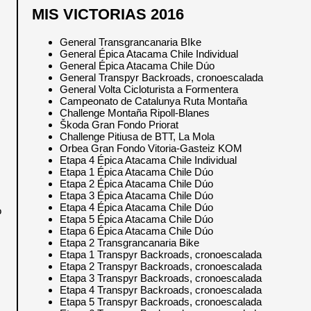
MIS VICTORIAS 2016
General Transgrancanaria BIke
General Épica Atacama Chile Individual
General Épica Atacama Chile Dúo
General Transpyr Backroads, cronoescalada
General Volta Cicloturista a Formentera
Campeonato de Catalunya Ruta Montaña
Challenge Montaña Ripoll-Blanes
Škoda Gran Fondo Priorat
Challenge Pitiusa de BTT, La Mola
Orbea Gran Fondo Vitoria-Gasteiz KOM
Etapa 4 Épica Atacama Chile Individual
Etapa 1 Épica Atacama Chile Dúo
Etapa 2 Épica Atacama Chile Dúo
Etapa 3 Épica Atacama Chile Dúo
Etapa 4 Épica Atacama Chile Dúo
o
Etapa 5 Épica Atacama Chile Dúo
Etapa 6 Épica Atacama Chile Dúo
Etapa 2 Transgrancanaria Bike
Etapa 1 Transpyr Backroads, cronoescalada
Etapa 2 Transpyr Backroads, cronoescalada
Etapa 3 Transpyr Backroads, cronoescalada
Etapa 4 Transpyr Backroads, cronoescalada
Etapa 5 Transpyr Backroads, cronoescalada