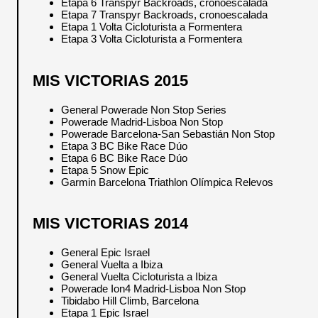
Etapa 6 Transpyr Backroads, cronoescalada
Etapa 7 Transpyr Backroads, cronoescalada
Etapa 1 Volta Cicloturista a Formentera
Etapa 3 Volta Cicloturista a Formentera
.
MIS VICTORIAS 2015
General Powerade Non Stop Series
Powerade Madrid-Lisboa Non Stop
Powerade Barcelona-San Sebastián Non Stop
Etapa 3 BC Bike Race Dúo
Etapa 6 BC Bike Race Dúo
Etapa 5 Snow Epic
Garmin Barcelona Triathlon Olímpica Relevos
MIS VICTORIAS 2014
General Epic Israel
General Vuelta a Ibiza
General Vuelta Cicloturista a Ibiza
Powerade Ion4 Madrid-Lisboa Non Stop
Tibidabo Hill Climb, Barcelona
Etapa 1 Epic Israel