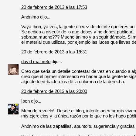
20 de febrero de 2013 a las 17:53
Anónimo dijo...
Vaya Ibon, ya ves, la gente en vez de decirte que eres un "
Se dedica a discutir de lo que debes y no debes publicar.
sobraba mucho??? Mucho ánimo y a seguir dándole. Si m
el material que utilizas, por ejemplo las luces que llevas 
20 de febrero de 2013 a las 19:31
david malmeto
dijo...
Creo que seria un detalle contestar de vez en cuando a al
creo que el primer interesado en hacer que la gente te si
algo de feed-back a los de la columna de la derecha.
20 de febrero de 2013 a las 20:09
Ibon
dijo...
Menudo revuelo!! Desde el blog, intento acercar mis vive
mis ejercicios y la única razón por lo que no los hago públ
Anónimo de las zapatillas, apunto tu sugerencia y gracias