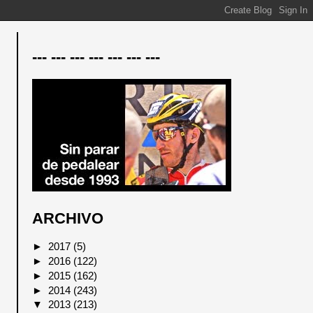
--- --- --- --- --- --- ---
ARCHIVO
►
2017
(5)
►
2016
(122)
►
2015
(162)
►
2014
(243)
▼
2013
(213)