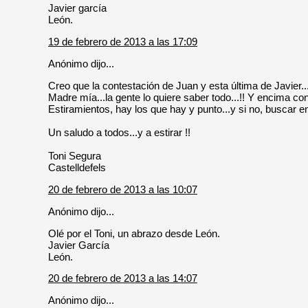
Javier garcía
León.
19 de febrero de 2013 a las 17:09
Anónimo dijo...
Creo que la contestación de Juan y esta última de Javier.
Madre mía...la gente lo quiere saber todo...!! Y encima con
Estiramientos, hay los que hay y punto...y si no, buscar en 
Un saludo a todos...y a estirar !!
Toni Segura
Castelldefels
20 de febrero de 2013 a las 10:07
Anónimo dijo...
Olé por el Toni, un abrazo desde León.
Javier García
León.
20 de febrero de 2013 a las 14:07
Anónimo dijo...