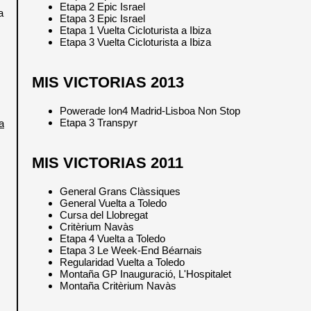
Etapa 2 Epic Israel
a
Etapa 3 Epic Israel
Etapa 1 Vuelta Cicloturista a Ibiza
Etapa 3 Vuelta Cicloturista a Ibiza
MIS VICTORIAS 2013
Powerade Ion4 Madrid-Lisboa Non Stop
Etapa 3 Transpyr
a
MIS VICTORIAS 2011
General Grans Clàssiques
General Vuelta a Toledo
Cursa del Llobregat
Critèrium Navàs
Etapa 4 Vuelta a Toledo
Etapa 3 Le Week-End Béarnais
Regularidad Vuelta a Toledo
Montaña GP Inauguració, L'Hospitalet
Montaña Critèrium Navàs