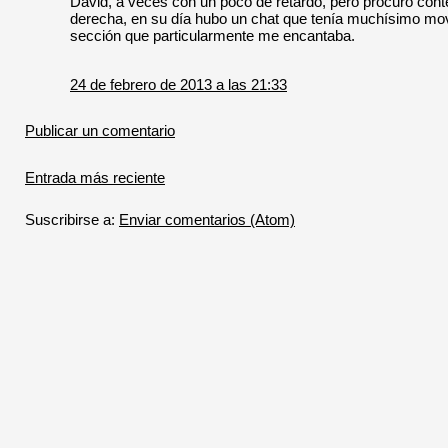
David, a veces con un poco de retardo, pero procuro conte
derecha, en su día hubo un chat que tenía muchísimo mo
sección que particularmente me encantaba.
24 de febrero de 2013 a las 21:33
Publicar un comentario
Entrada más reciente
Suscribirse a:
Enviar comentarios (Atom)