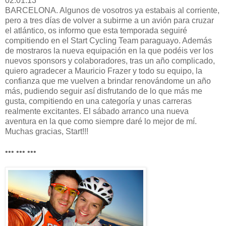
02.01.13
BARCELONA. Algunos de vosotros ya estabais al corriente,
pero a tres días de volver a subirme a un avión para cruzar
el atlántico, os informo que esta temporada seguiré
compitiendo en el Start Cycling Team paraguayo. Además
de mostraros la nueva equipación en la que podéis ver los
nuevos sponsors y colaboradores, tras un año complicado,
quiero agradecer a Mauricio Frazer y todo su equipo, la
confianza que me vuelven a brindar renovándome un año
más, pudiendo seguir así disfrutando de lo que más me
gusta, compitiendo en una categoría y unas carreras
realmente excitantes. El sábado arranco una nueva
aventura en la que como siempre daré lo mejor de mí.
Muchas gracias, Start!!!
••• ••• •••