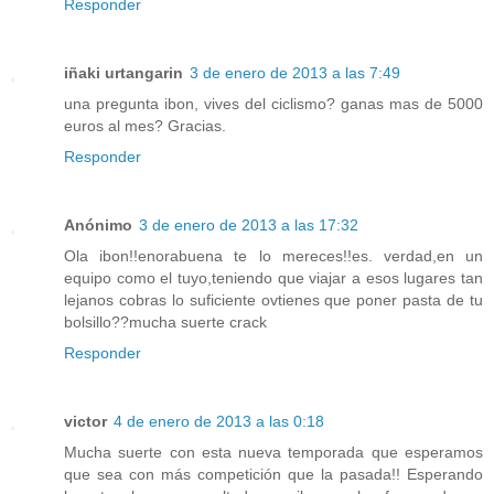
Responder
iñaki urtangarin
3 de enero de 2013 a las 7:49
una pregunta ibon, vives del ciclismo? ganas mas de 5000
euros al mes? Gracias.
Responder
Anónimo
3 de enero de 2013 a las 17:32
Ola ibon!!enorabuena te lo mereces!!es. verdad,en un
equipo como el tuyo,teniendo que viajar a esos lugares tan
lejanos cobras lo suficiente ovtienes que poner pasta de tu
bolsillo??mucha suerte crack
Responder
victor
4 de enero de 2013 a las 0:18
Mucha suerte con esta nueva temporada que esperamos
que sea con más competición que la pasada!! Esperando