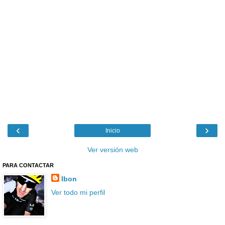
‹
›
Inicio
Ver versión web
PARA CONTACTAR
Ibon
Ver todo mi perfil