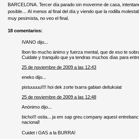
BARCELONA. Tercer día parado sin moverme de casa, intentando 
posible… Al menos al final del día y viendo que la rodilla moles
muy pesimista, no veo el final.
18 comentarios:
IVANO dijo...
Ibon tio mucho ánimo y fuerza mental, que de eso te sobr
Cuidate y tranquilo que ya tendras muchos días para entr
25 de noviembre de 2009 a las 12:43
eneko dijo...
pistuuuuu!!!! hoi dek zorte txarra gabian deitukoiat
25 de noviembre de 2009 a las 12:48
Anónimo dijo...
bicho!!! ostia... ja em sap greu company aquest entrebanc..
nacional!
Cuidet i GAS a la BURRA!