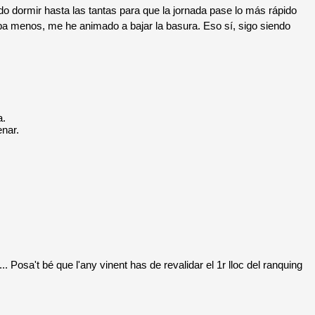
dormir hasta las tantas para que la jornada pase lo más rápido
taba menos, me he animado a bajar la basura. Eso sí, sigo siendo
a.
enar.
. Posa't bé que l'any vinent has de revalidar el 1r lloc del ranquing