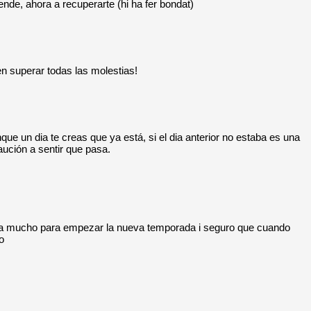
nde, ahora a recuperarte (hi ha fer bondat)
n superar todas las molestias!
que un dia te creas que ya está, si el dia anterior no estaba es una
ución a sentir que pasa.
eda mucho para empezar la nueva temporada i seguro que cuando
o