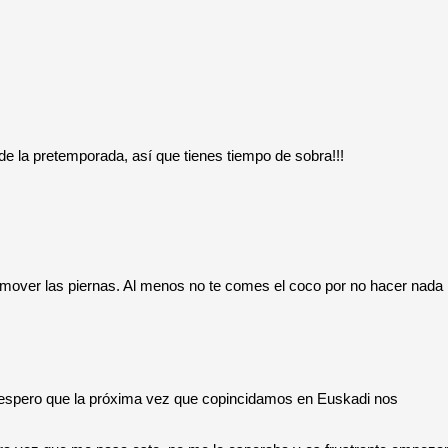
o de la pretemporada, así que tienes tiempo de sobra!!!
o mover las piernas. Al menos no te comes el coco por no hacer nada
io, espero que la próxima vez que copincidamos en Euskadi nos