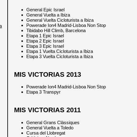
General Epic Israel
General Vuelta a Ibiza
General Vuelta Cicloturista a Ibiza
Powerade Ion4 Madrid-Lisboa Non Stop
a
Tibidabo Hill Climb, Barcelona
Etapa 1 Epic Israel
Etapa 2 Epic Israel
Etapa 3 Epic Israel
Etapa 1 Vuelta Cicloturista a Ibiza
Etapa 3 Vuelta Cicloturista a Ibiza
MIS VICTORIAS 2013
Powerade Ion4 Madrid-Lisboa Non Stop
Etapa 3 Transpyr
MIS VICTORIAS 2011
General Grans Clàssiques
General Vuelta a Toledo
Cursa del Llobregat