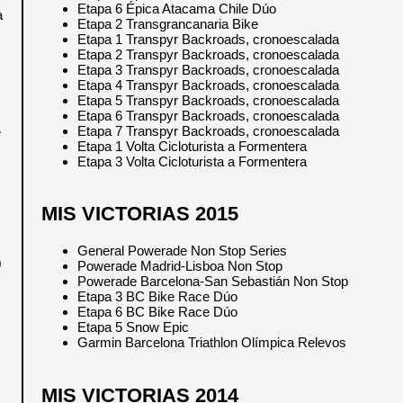
Etapa 6 Épica Atacama Chile Dúo
a
Etapa 2 Transgrancanaria Bike
Etapa 1 Transpyr Backroads, cronoescalada
Etapa 2 Transpyr Backroads, cronoescalada
Etapa 3 Transpyr Backroads, cronoescalada
Etapa 4 Transpyr Backroads, cronoescalada
Etapa 5 Transpyr Backroads, cronoescalada
Etapa 6 Transpyr Backroads, cronoescalada
Etapa 7 Transpyr Backroads, cronoescalada
e
Etapa 1 Volta Cicloturista a Formentera
Etapa 3 Volta Cicloturista a Formentera
MIS VICTORIAS 2015
General Powerade Non Stop Series
0
Powerade Madrid-Lisboa Non Stop
Powerade Barcelona-San Sebastián Non Stop
Etapa 3 BC Bike Race Dúo
Etapa 6 BC Bike Race Dúo
Etapa 5 Snow Epic
Garmin Barcelona Triathlon Olímpica Relevos
MIS VICTORIAS 2014