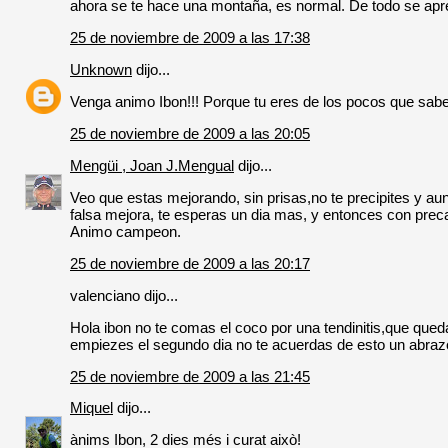
ahora se te hace una montaña, es normal. De todo se apre
25 de noviembre de 2009 a las 17:38
Unknown
dijo...
Venga animo Ibon!!! Porque tu eres de los pocos que sabe
25 de noviembre de 2009 a las 20:05
Mengüi , Joan J.Mengual
dijo...
Veo que estas mejorando, sin prisas,no te precipites y aun
falsa mejora, te esperas un dia mas, y entonces con preca
Animo campeon.
25 de noviembre de 2009 a las 20:17
valenciano dijo...
Hola ibon no te comas el coco por una tendinitis,que qu
empiezes el segundo dia no te acuerdas de esto un abraz
25 de noviembre de 2009 a las 21:45
Miquel
dijo...
ànims Ibon, 2 dies més i curat això!