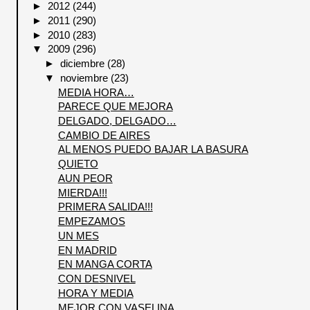
►
2012
(244)
►
2011
(290)
►
2010
(283)
▼
2009
(296)
►
diciembre
(28)
▼
noviembre
(23)
MEDIA HORA…
PARECE QUE MEJORA
DELGADO, DELGADO…
CAMBIO DE AIRES
AL MENOS PUEDO BAJAR LA BASURA
QUIETO
AUN PEOR
MIERDA!!!
PRIMERA SALIDA!!!
EMPEZAMOS
UN MES
EN MADRID
EN MANGA CORTA
CON DESNIVEL
HORA Y MEDIA
MEJOR CON VASELINA