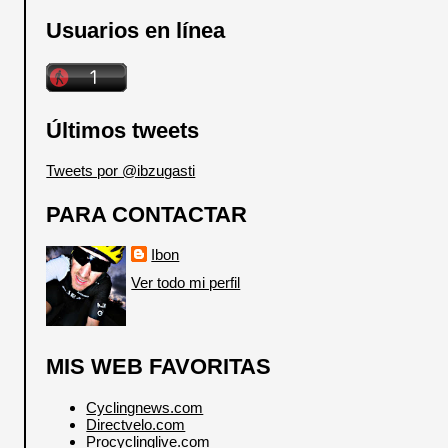
Usuarios en línea
Últimos tweets
Tweets por @ibzugasti
PARA CONTACTAR
Ibon
Ver todo mi perfil
MIS WEB FAVORITAS
Cyclingnews.com
Directvelo.com
Procyclinglive.com