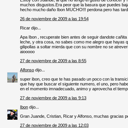
muchos disgustos.Era peor que la basura que puedes baj
hecho mucho daño Ibon MUCHO!!! perdona pero has tar
26 de noviembre de 2009 a las 19:54
Ricar dijo...
Apa Ibon , recuperate bien antes de seguir dandote cañita 
leche, y otra cosa, no sabes como me alegro que hayas qu
gilipollas a soltar mierda que con su nombre no se atreverí
aiooooo
27 de noviembre de 2009 a las 8:55
Alfonso
dijo...
super ibon, creo que te has pasado un poco con la trans
que hay que buscar el siguiente numero, el uno, pero hab
en el momento imnadecuado, animo y aprovecha el tiemp
27 de noviembre de 2009 a las 9:13
Ibon
dijo...
Gran Juande, Cristian, Ricar y Alfonso, muchas gracias p
27 de noviembre de 2009 a las 12:03