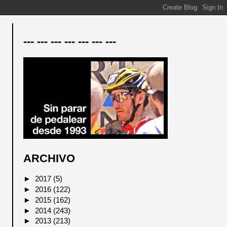
--- --- --- --- --- --- ---
ARCHIVO
►
2017
(5)
►
2016
(122)
►
2015
(162)
►
2014
(243)
►
2013
(213)