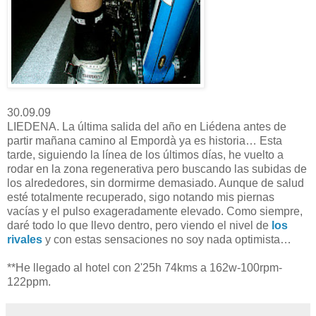
30.09.09
LIEDENA. La última salida del año en Liédena antes de
partir mañana camino al Empordà ya es historia… Esta
tarde, siguiendo la línea de los últimos días, he vuelto a
rodar en la zona regenerativa pero buscando las subidas de
los alrededores, sin dormirme demasiado. Aunque de salud
esté totalmente recuperado, sigo notando mis piernas
vacías y el pulso exageradamente elevado. Como siempre,
daré todo lo que llevo dentro, pero viendo el nivel de
los
rivales
y con estas sensaciones no soy nada optimista…
**He llegado al hotel con 2'25h 74kms a 162w-100rpm-
122ppm.