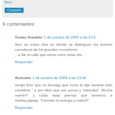
Ibon
Compartir
9 comentarios:
Tomas Voeckler
1 de octubre de 2009 a las 8:21
Ibon en estos días es donde se distinguen los buenos
corredores de los grandes corredores!
...a dar el callo que veras como estas ahi...
Responder
Anónimo
1 de octubre de 2009 a las 13:46
venga Ibon que no decaiga que como te dije durante todo
cantabria " a por ellos que son pocos y cobardes". Mucha
suerte!!! y cuida esas piernas que tenemos a
medias,jejeeje. Trasmite mi energia a todos!!!
Responder