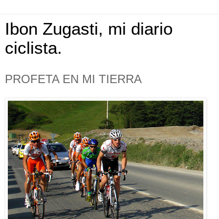
Ibon Zugasti, mi diario
ciclista.
PROFETA EN MI TIERRA